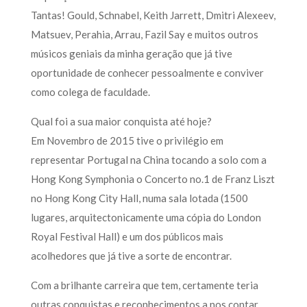
Tantas! Gould, Schnabel, Keith Jarrett, Dmitri Alexeev,
Matsuev, Perahia, Arrau, Fazil Say e muitos outros
músicos geniais da minha geração que já tive
oportunidade de conhecer pessoalmente e conviver
como colega de faculdade.
Qual foi a sua maior conquista até hoje?
Em Novembro de 2015 tive o privilégio em
representar Portugal na China tocando a solo com a
Hong Kong Symphonia o Concerto no.1 de Franz Liszt
no Hong Kong City Hall, numa sala lotada (1500
lugares, arquitectonicamente uma cópia do London
Royal Festival Hall) e um dos públicos mais
acolhedores que já tive a sorte de encontrar.
Com a brilhante carreira que tem, certamente teria
outras conquistas e reconhecimentos a nos contar…