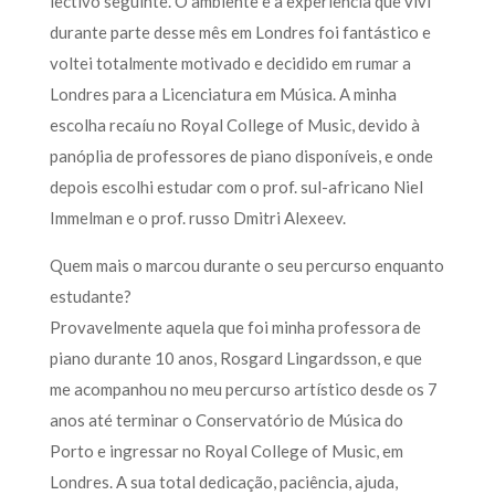
lectivo seguinte. O ambiente e a experiência que vivi
durante parte desse mês em Londres foi fantástico e
voltei totalmente motivado e decidido em rumar a
Londres para a Licenciatura em Música. A minha
escolha recaíu no Royal College of Music, devido à
panóplia de professores de piano disponíveis, e onde
depois escolhi estudar com o prof. sul-africano Niel
Immelman e o prof. russo Dmitri Alexeev.
Quem mais o marcou durante o seu percurso enquanto
estudante?
Provavelmente aquela que foi minha professora de
piano durante 10 anos, Rosgard Lingardsson, e que
me acompanhou no meu percurso artístico desde os 7
anos até terminar o Conservatório de Música do
Porto e ingressar no Royal College of Music, em
Londres. A sua total dedicação, paciência, ajuda,