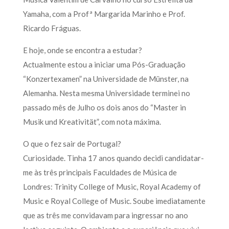
Yamaha, com a Profª Margarida Marinho e Prof.
Ricardo Fráguas.
E hoje, onde se encontra a estudar?
Actualmente estou a iniciar uma Pós-Graduação
“Konzertexamen” na Universidade de Münster, na
Alemanha. Nesta mesma Universidade terminei no
passado mês de Julho os dois anos do “Master in
Musik und Kreativität”, com nota máxima.
O que o fez sair de Portugal?
Curiosidade. Tinha 17 anos quando decidi candidatar-
me às três principais Faculdades de Música de
Londres: Trinity College of Music, Royal Academy of
Music e Royal College of Music. Soube imediatamente
que as três me convidavam para ingressar no ano