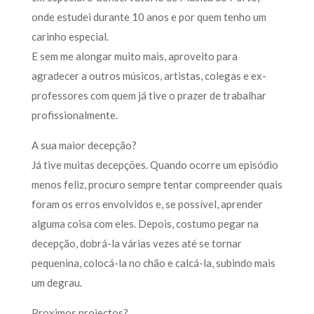
onde estudei durante 10 anos e por quem tenho um
carinho especial.
E sem me alongar muito mais, aproveito para
agradecer a outros músicos, artistas, colegas e ex-
professores com quem já tive o prazer de trabalhar
profissionalmente.
A sua maior decepção?
Já tive muitas decepções. Quando ocorre um episódio
menos feliz, procuro sempre tentar compreender quais
foram os erros envolvidos e, se possível, aprender
alguma coisa com eles. Depois, costumo pegar na
decepção, dobrá-la várias vezes até se tornar
pequenina, colocá-la no chão e calcá-la, subindo mais
um degrau.
Proximos projectos?