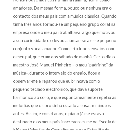
amadores. Da mesma forma, pouco ou nenhum era o
contacto dos meus pais com a música clássica. Quando
tinha três anos formou-se um pequeno grupo coral na
empresa onde o meu pai trabalhava, algo que motivou
a sua curiosidade e o levou a juntar-se a esse pequeno
conjunto vocal amador. Comecei a ir aos ensaios com
o meu pai, que eram aos sábado de manhã. Certo dia o
maestro José Manuel Pinheiro – o meu “padrinho” da
música-, durante o intervalo do ensaio, ficou a
observar-me e reparou que eu brincava com o
pequeno teclado electrónico, que dava suporte
harmónico ao coro, e que espontaneamente repetia as
melodias que o coro tinha estado a ensaiar minutos
antes. Assim, e com 4 anos, o piano já me estava
destinado e os meus pais inscreveram-me na Escola de
Música Valentim de Carvalho no curso Estrelita da