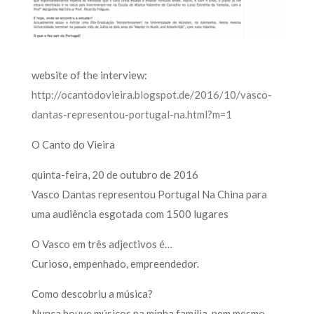
website of the interview:
http://ocantodovieira.blogspot.de/2016/10/vasco-
dantas-representou-portugal-na.html?m=1
O Canto do Vieira
quinta-feira, 20 de outubro de 2016
Vasco Dantas representou Portugal Na China para
uma audiência esgotada com 1500 lugares
O Vasco em três adjectivos é…
Curioso, empenhado, empreendedor.
Como descobriu a música?
Nunca houve músicos na minha família, nem mesmo