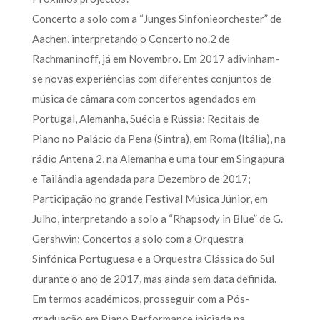
Concerto a solo com a “Junges Sinfonieorchester” de
Aachen, interpretando o Concerto no.2 de
Rachmaninoff, já em Novembro. Em 2017 adivinham-
se novas experiências com diferentes conjuntos de
música de câmara com concertos agendados em
Portugal, Alemanha, Suécia e Rússia; Recitais de
Piano no Palácio da Pena (Sintra), em Roma (Itália), na
rádio Antena 2, na Alemanha e uma tour em Singapura
e Tailândia agendada para Dezembro de 2017;
Participação no grande Festival Música Júnior, em
Julho, interpretando a solo a “Rhapsody in Blue” de G.
Gershwin; Concertos a solo com a Orquestra
Sinfónica Portuguesa e a Orquestra Clássica do Sul
durante o ano de 2017, mas ainda sem data definida.
Em termos académicos, prosseguir com a Pós-
graduação em Piano Performance iniciada na