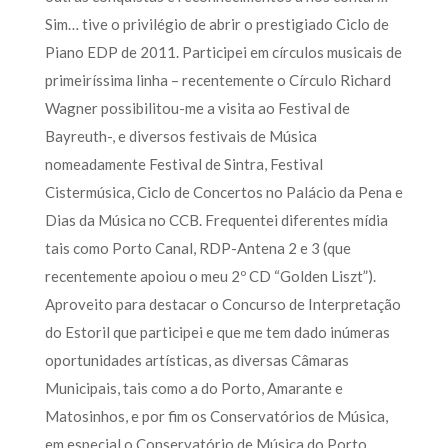
Sim… tive o privilégio de abrir o prestigiado Ciclo de
Piano EDP de 2011. Participei em círculos musicais de
primeiríssima linha – recentemente o Círculo Richard
Wagner possibilitou-me a visita ao Festival de
Bayreuth-, e diversos festivais de Música
nomeadamente Festival de Sintra, Festival
Cistermúsica, Ciclo de Concertos no Palácio da Pena e
Dias da Música no CCB. Frequentei diferentes mídia
tais como Porto Canal, RDP-Antena 2 e 3 (que
recentemente apoiou o meu 2º CD “Golden Liszt”).
Aproveito para destacar o Concurso de Interpretação
do Estoril que participei e que me tem dado inúmeras
oportunidades artísticas, as diversas Câmaras
Municipais, tais como a do Porto, Amarante e
Matosinhos, e por fim os Conservatórios de Música,
em especial o Conservatório de Música do Porto,